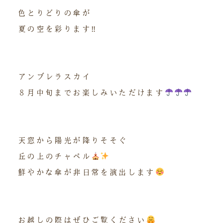
色とりどりの傘が
夏の空を彩ります‼︎
アンブレラスカイ
８月中旬までお楽しみいただけます
天窓から陽光が降りそそぐ
丘の上のチャペル
鮮やかな傘が非日常を演出します
お越しの際はぜひご覧ください