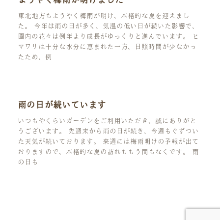
東北地方もようやく梅雨が明け、本格的な夏を迎えまし
た。 今年は雨の日が多く、気温の低い日が続いた影響で、
園内の花々は例年より成長がゆっくりと進んでいます。 ヒ
マワリは十分な水分に恵まれた一方、日照時間が少なかっ
たため、例
雨の日が続いています
いつもやくらいガーデンをご利用いただき、誠にありがと
うございます。 先週末から雨の日が続き、今週もぐずつい
た天気が続いております。 来週には梅雨明けの予報が出て
おりますので、本格的な夏の訪れももう間もなくです。 雨
の日も