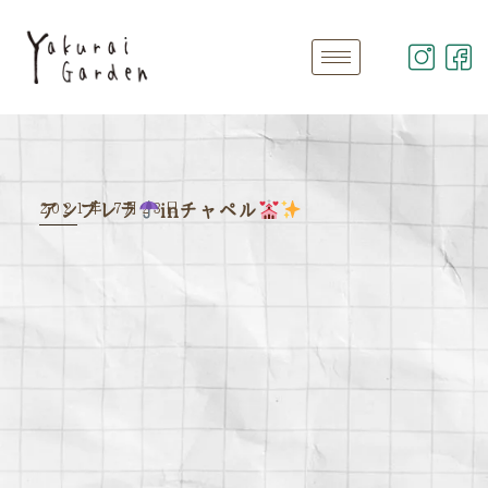
2021年 7月23日
アンブレラ
inチャペル