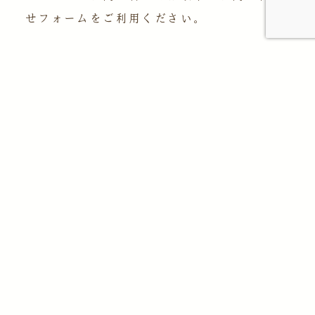
せフォームをご利用ください。
お問い合わせ項目
当園のご利用について
カフェについて
ショップについて
ロケーション使用について
ウェディングフォトについて
その他
お問い合わせ内容
(必須)