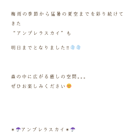
梅雨の季節から猛暑の夏空までを彩り続けて
きた
“アンブレラスカイ”も
明日までとなりました‼︎
森の中に広がる癒しの空間｡｡｡
ぜひお楽しみください
✴︎
アンブレラスカイ✴︎