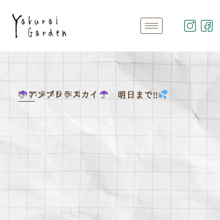
2021年 8月21日
アンブレラスカイ
明日まで‼︎