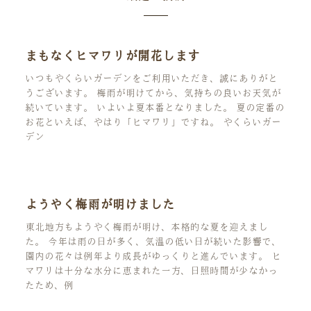
まもなくヒマワリが開花します
いつもやくらいガーデンをご利用いただき、誠にありがと
うございます。 梅雨が明けてから、気持ちの良いお天気が
続いています。 いよいよ夏本番となりました。 夏の定番の
お花といえば、やはり「ヒマワリ」ですね。 やくらいガー
デン
ようやく梅雨が明けました
東北地方もようやく梅雨が明け、本格的な夏を迎えまし
た。 今年は雨の日が多く、気温の低い日が続いた影響で、
園内の花々は例年より成長がゆっくりと進んでいます。 ヒ
マワリは十分な水分に恵まれた一方、日照時間が少なかっ
たため、例