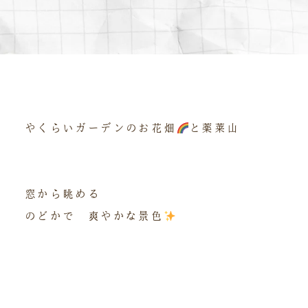
やくらいガーデンのお花畑
と薬莱山
窓から眺める
のどかで 爽やかな景色