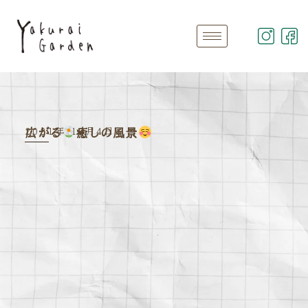
2021年 10月4日
広がる
癒しの風景