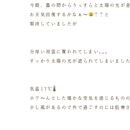
今朝、曇の間からうっすらと太陽の光が
お天気回復するかなぁ〜
？？と
期待していましたが
分厚い雨雲に覆われてしまい｡｡｡
すっかり太陽の光が遮られてしまいまし
気温17℃🌡
ホワ〜んとした暖かな空気を感じるもの
少し風があるので外で過ごすのには肌寒