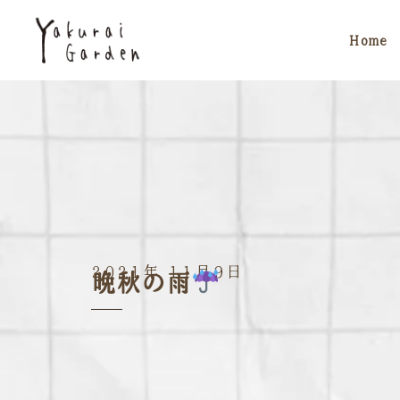
Home
2021年 11月9日
晩秋の雨