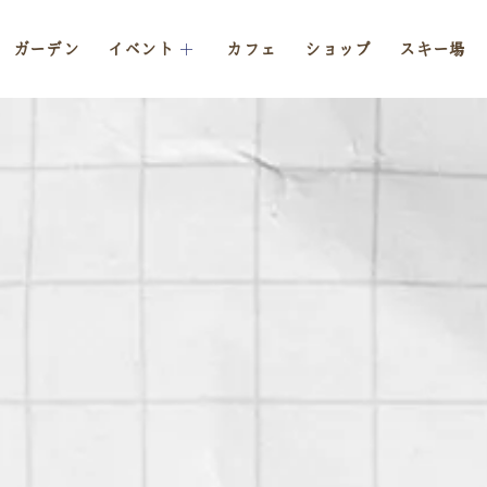
ガーデン
イベント
カフェ
ショップ
スキー場