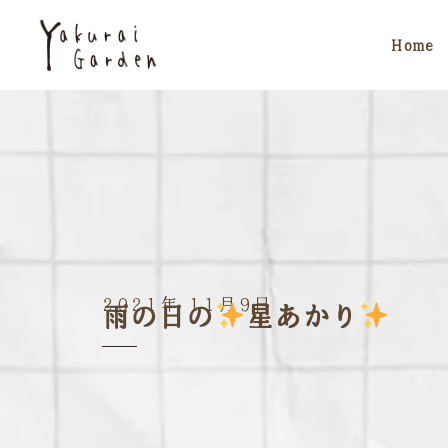
Home
2021年 11月9日
雨の日の
星あかり