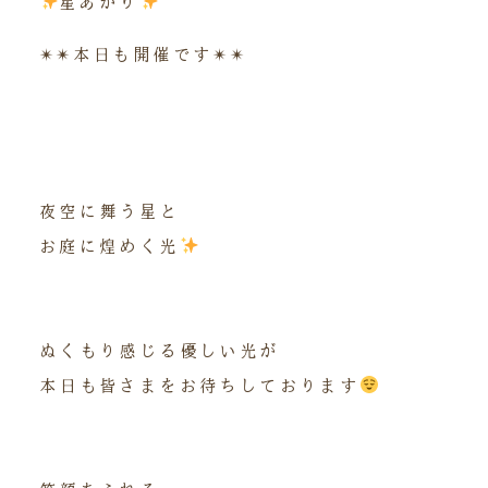
星あかり
✴︎✴︎本日も開催です✴︎✴︎
夜空に舞う星と
お庭に煌めく光
ぬくもり感じる優しい光が
本日も皆さまをお待ちしております