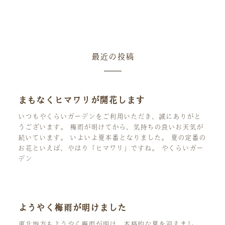
最近の投稿
まもなくヒマワリが開花します
いつもやくらいガーデンをご利用いただき、誠にありがと
うございます。 梅雨が明けてから、気持ちの良いお天気が
続いています。 いよいよ夏本番となりました。 夏の定番の
お花といえば、やはり「ヒマワリ」ですね。 やくらいガー
デン
ようやく梅雨が明けました
東北地方もようやく梅雨が明け、本格的な夏を迎えまし