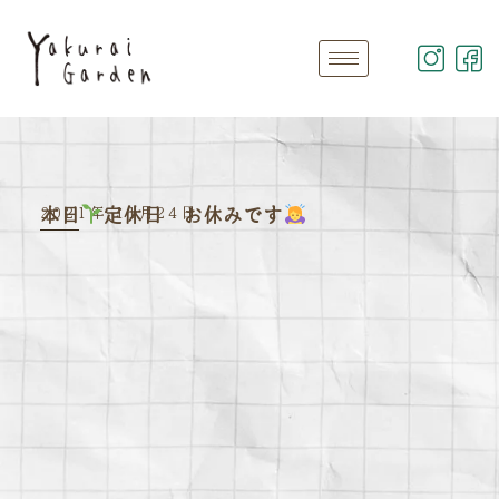
2021年 11月24日
本日
定休日 お休みです