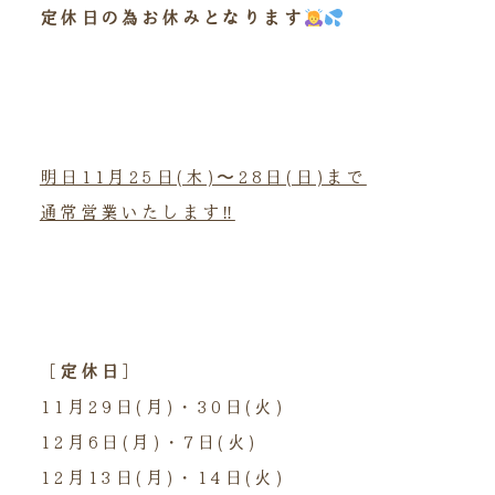
定休日の為お休みとなります
明日11月25日(木)〜28日(日)まで
通常営業いたします‼︎
［
定休日
］
11月29日(月)・30日(火)
12月6日(月)・7日(火)
12月13日(月)・14日(火)