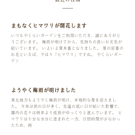
まもなくヒマワリが開花します
いつもやくらいガーデンをご利用いただき、誠にありがと
うございます。 梅雨が明けてから、気持ちの良いお天気が
続いています。 いよいよ夏本番となりました。 夏の定番の
お花といえば、やはり「ヒマワリ」ですね。 やくらいガー
デン
ようやく梅雨が明けました
東北地方もようやく梅雨が明け、本格的な夏を迎えまし
た。 今年は雨の日が多く、気温の低い日が続いた影響で、
園内の花々は例年より成長がゆっくりと進んでいます。 ヒ
マワリは十分な水分に恵まれた一方、日照時間が少なかっ
たため、例