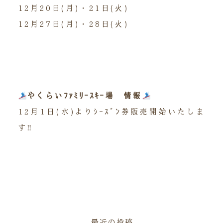
12月20日(月)・21日(火)
12月27日(月)・28日(火)
やくらいﾌｧﾐﾘｰｽｷｰ場 情報
12月1日(水)よりｼｰｽﾞﾝ券販売開始いたしま
す‼︎
最近の投稿