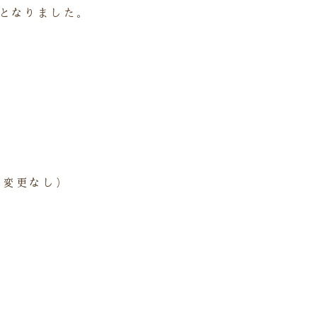
となりました。
（変更なし）
が、何卒ご理解の程宜しくお願い申し上げます。