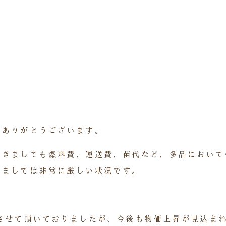
にありがとうございます。
つきましても燃料費、運送費、苗代など、多品において
きましては非常に厳しい状況です。
させて頂いておりましたが、今後も物価上昇が見込ま