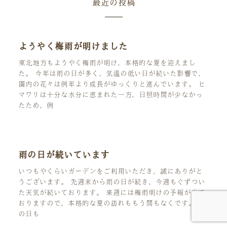
最近の投稿
ようやく梅雨が明けました
東北地方もようやく梅雨が明け、本格的な夏を迎えまし
た。 今年は雨の日が多く、気温の低い日が続いた影響で、
園内の花々は例年より成長がゆっくりと進んでいます。 ヒ
マワリは十分な水分に恵まれた一方、日照時間が少なかっ
たため、例
雨の日が続いています
いつもやくらいガーデンをご利用いただき、誠にありがと
うございます。 先週末から雨の日が続き、今週もぐずつい
た天気が続いております。 来週には梅雨明けの予報が出て
おりますので、本格的な夏の訪れももう間もなくです。 雨
の日も