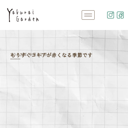
2022年 9月22日
もうすぐコキアが赤くなる季節です