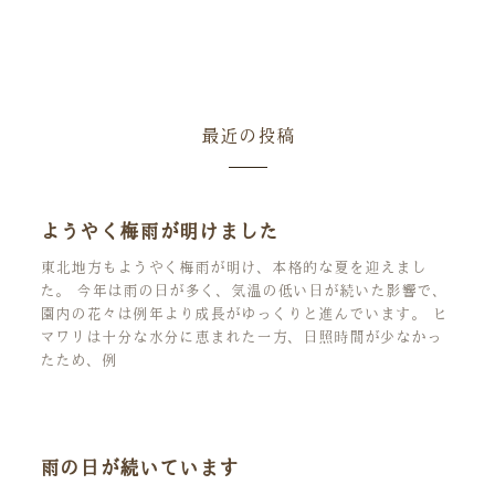
最近の投稿
ようやく梅雨が明けました
東北地方もようやく梅雨が明け、本格的な夏を迎えまし
た。 今年は雨の日が多く、気温の低い日が続いた影響で、
園内の花々は例年より成長がゆっくりと進んでいます。 ヒ
マワリは十分な水分に恵まれた一方、日照時間が少なかっ
たため、例
雨の日が続いています