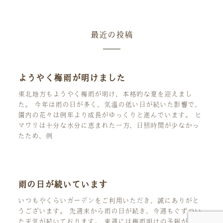
最近の投稿
ようやく梅雨が明けました
東北地方もようやく梅雨が明け、本格的な夏を迎えまし
た。 今年は雨の日が多く、気温の低い日が続いた影響で、
園内の花々は例年より成長がゆっくりと進んでいます。 ヒ
マワリは十分な水分に恵まれた一方、日照時間が少なかっ
たため、例
雨の日が続いています
いつもやくらいガーデンをご利用いただき、誠にありがと
うございます。 先週末から雨の日が続き、今週もぐずつい
た天気が続いております。 来週には梅雨明けの予報が出て