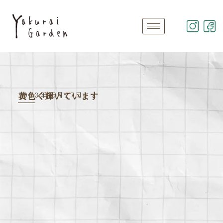
2023年 5月27日
黄色く輝いています