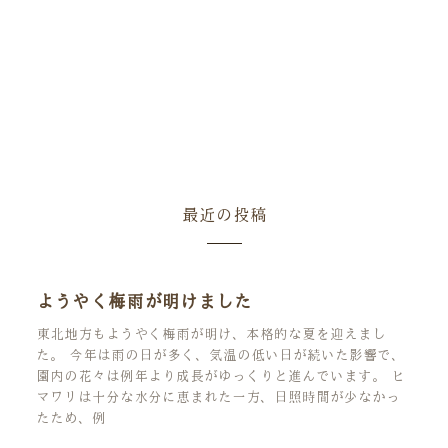
最近の投稿
ようやく梅雨が明けました
東北地方もようやく梅雨が明け、本格的な夏を迎えまし
た。 今年は雨の日が多く、気温の低い日が続いた影響で、
園内の花々は例年より成長がゆっくりと進んでいます。 ヒ
マワリは十分な水分に恵まれた一方、日照時間が少なかっ
たため、例