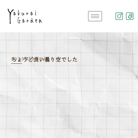
2023年 9月3日
ちょうど良い曇り空でした