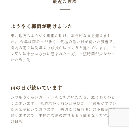
最近の投稿
ようやく梅雨が明けました
東北地方もようやく梅雨が明け、本格的な夏を迎えまし
た。 今年は雨の日が多く、気温の低い日が続いた影響で、
園内の花々は例年より成長がゆっくりと進んでいます。 ヒ
マワリは十分な水分に恵まれた一方、日照時間が少なかっ
たため、例
雨の日が続いています
いつもやくらいガーデンをご利用いただき、誠にありがと
うございます。 先週末から雨の日が続き、今週もぐずつい
た天気が続いております。 来週には梅雨明けの予報が出て
おりますので、本格的な夏の訪れももう間もなくです。 雨
の日も