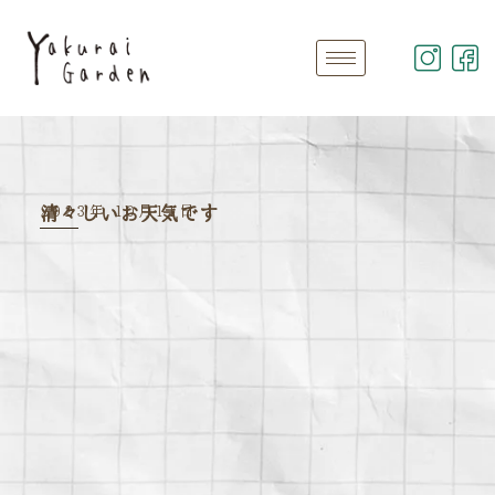
2023年 10月11日
清々しいお天気です