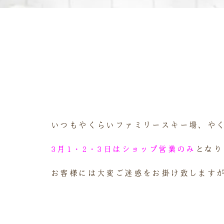
いつもやくらいファミリースキー場、や
3月1・2・3日はショップ営業のみ
となり
お客様には大変ご迷惑をお掛け致します