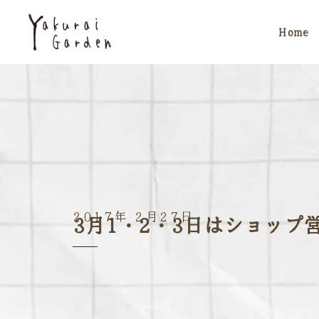
Home
2017年 2月27日
3月1・2・3日はショップ