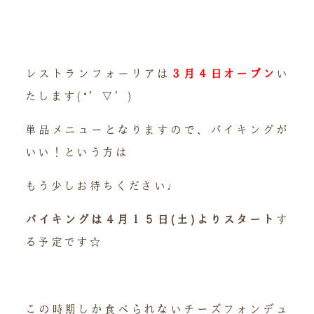
レストランフォーリアは
３月４日オープン
い
たします(*’▽’)
単品メニューとなりますので、バイキングが
いい！という方は
もう少しお待ちください♩
バイキングは４月１５日(土)よりスタート
す
る予定です☆
この時期しか食べられないチーズフォンデュ