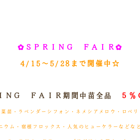
✿ＳＰＲＩＮＧ ＦＡＩＲ✿
4/15～5/28まで開催中☆
ＩＮＧ ＦＡＩＲ期間中苗全品
５％
野菜苗・ラベンダーシフォン・ネメシアメロウ・ロベリ
ニウム・宿根フロックス・人気のヒューケラーなどな