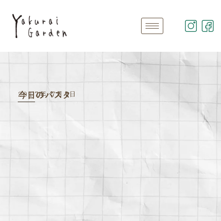
2017年 7月7日
今日のパスタ