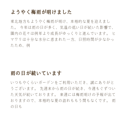
ようやく梅雨が明けました
東北地方もようやく梅雨が明け、本格的な夏を迎えまし
た。 今年は雨の日が多く、気温の低い日が続いた影響で、
園内の花々は例年より成長がゆっくりと進んでいます。 ヒ
マワリは十分な水分に恵まれた一方、日照時間が少なかっ
たため、例
雨の日が続いています
いつもやくらいガーデンをご利用いただき、誠にありがと
うございます。 先週末から雨の日が続き、今週もぐずつい
た天気が続いております。 来週には梅雨明けの予報が出て
おりますので、本格的な夏の訪れももう間もなくです。 雨
の日も