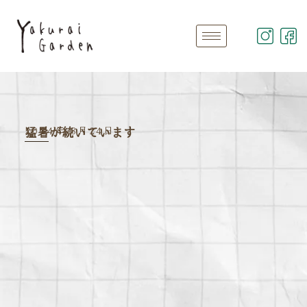
2024年 8月24日
猛暑が続いています