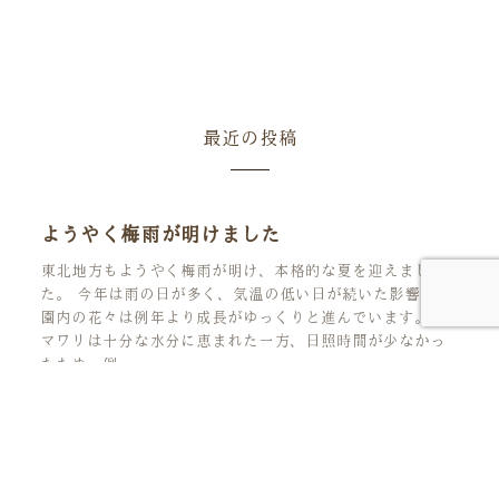
最近の投稿
ようやく梅雨が明けました
東北地方もようやく梅雨が明け、本格的な夏を迎えまし
た。 今年は雨の日が多く、気温の低い日が続いた影響で、
園内の花々は例年より成長がゆっくりと進んでいます。 ヒ
マワリは十分な水分に恵まれた一方、日照時間が少なかっ
たため、例
雨の日が続いています