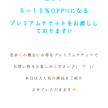
５～１５％OFF!!になる
プレミアムチケットを
お渡しし
ております!!
※
是非この機会にお得なプレミアムチケットで
お買い物をお楽しみください♪(´▽`)/
本日は大人気の商品をご紹介
させていただきます