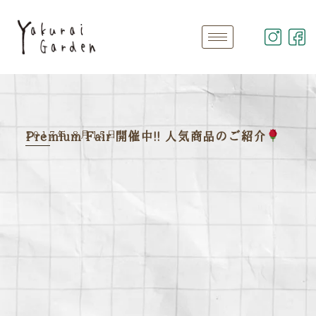
2017年 8月15日
Premium Fair 開催中!! 人気商品のご紹介