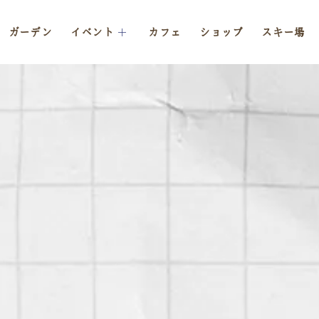
ガーデン
イベント
カフェ
ショップ
スキー場