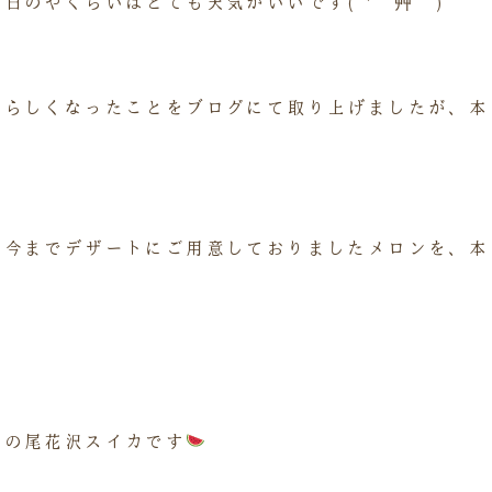
日のやくらいはとても天気がいいです( *´艸｀)
夏らしくなったことをブログにて取り上げましたが、本
、今までデザートにご用意しておりましたメロンを、本
市の尾花沢スイカです