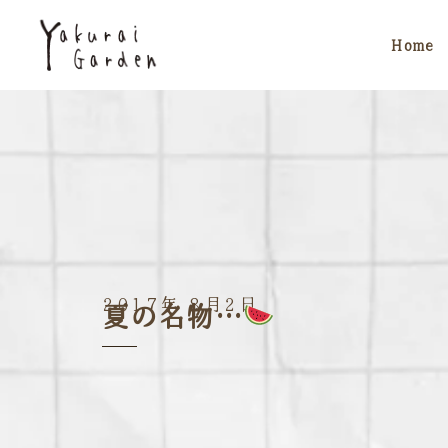
Home
2017年 8月2日
夏の名物…