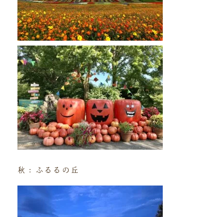
秋：ふるるの丘