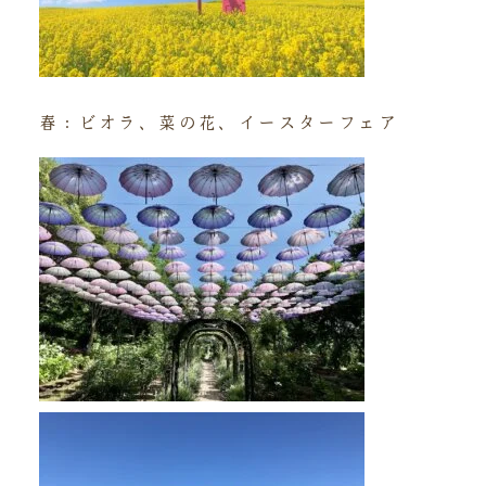
春：ビオラ、菜の花、イースターフェア