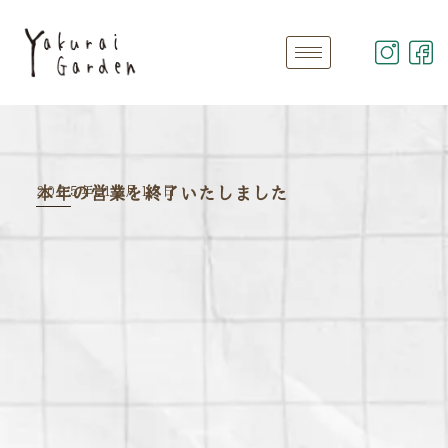
2025年 12月15日
本年の営業を終了いたしました