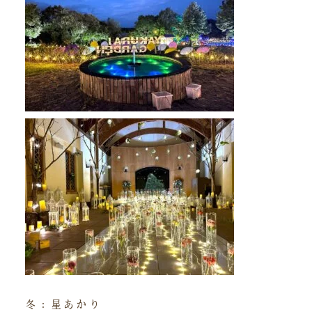
冬：星あかり