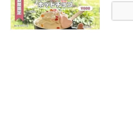
【にゃんと！にゃんこなドリンク】
※テイクア
ウト可
立体的なボトルがかわいいスイーツドリンク
です。