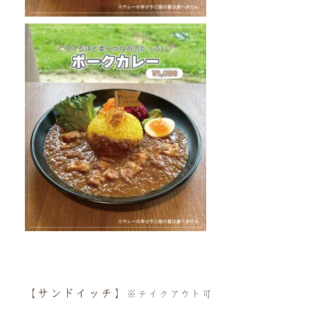
【サンドイッチ】
※テイクアウト可