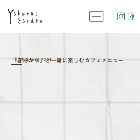
2026年 3月23日
「春あかり」と一緒に楽しむカフェメニュー