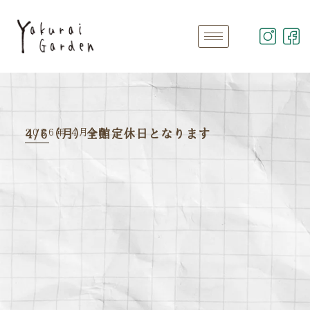
2026年 4月4日
4/6（月）全館定休日となります