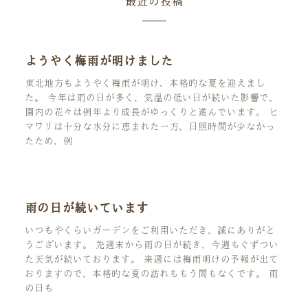
最近の投稿
ようやく梅雨が明けました
東北地方もようやく梅雨が明け、本格的な夏を迎えまし
た。 今年は雨の日が多く、気温の低い日が続いた影響で、
園内の花々は例年より成長がゆっくりと進んでいます。 ヒ
マワリは十分な水分に恵まれた一方、日照時間が少なかっ
たため、例
雨の日が続いています
いつもやくらいガーデンをご利用いただき、誠にありがと
うございます。 先週末から雨の日が続き、今週もぐずつい
た天気が続いております。 来週には梅雨明けの予報が出て
おりますので、本格的な夏の訪れももう間もなくです。 雨
の日も