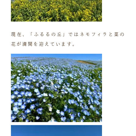
現在、「ふるるの丘」ではネモフィラと菜の
花が満開を迎えています。