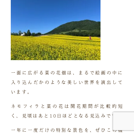
一面に広がる菜の花畑は、まるで絵画の中に
入り込んだかのような美しい世界を演出して
います。
ネモフィラと菜の花は開花期間が比較的短
く、見頃はあと10日ほどとなる見込みです。
一年に一度だけの特別な景色を、ぜひこの機