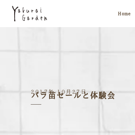
Home
2017年 10月27日
バラ苗セールと体験会