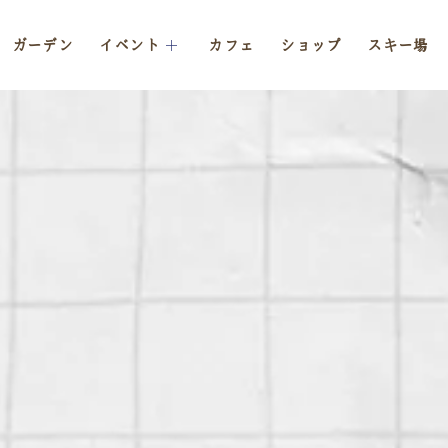
ガーデン
イベント
カフェ
ショップ
スキー場