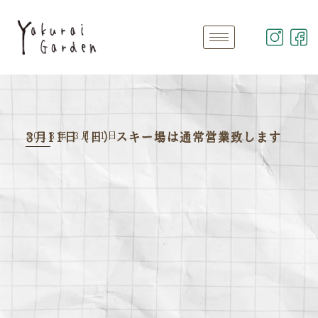
2018年 3月11日
3月11日（日）スキー場は通常営業致します