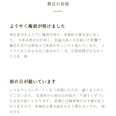
最近の投稿
ようやく梅雨が明けました
東北地方もようやく梅雨が明け、本格的な夏を迎えまし
た。 今年は雨の日が多く、気温の低い日が続いた影響で、
園内の花々は例年より成長がゆっくりと進んでいます。 ヒ
マワリは十分な水分に恵まれた一方、日照時間が少なかっ
たため、例
雨の日が続いています
いつもやくらいガーデンをご利用いただき、誠にありがと
うございます。 先週末から雨の日が続き、今週もぐずつい
た天気が続いております。 来週には梅雨明けの予報が出て
おりますので、本格的な夏の訪れももう間もなくです。 雨
の日も