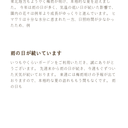
東北地方もようやく梅雨が明け、本格的な夏を迎えまし
た。 今年は雨の日が多く、気温の低い日が続いた影響で、
園内の花々は例年より成長がゆっくりと進んでいます。 ヒ
マワリは十分な水分に恵まれた一方、日照時間が少なかっ
たため、例
雨の日が続いています
いつもやくらいガーデンをご利用いただき、誠にありがと
うございます。 先週末から雨の日が続き、今週もぐずつい
た天気が続いております。 来週には梅雨明けの予報が出て
おりますので、本格的な夏の訪れももう間もなくです。 雨
の日も