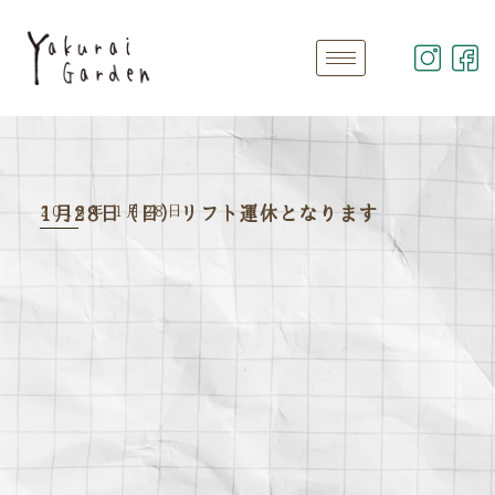
2018年 1月28日
1月28日（日）リフト運休となります