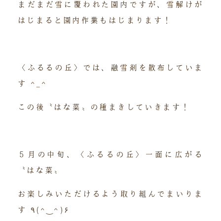
まだまだ雪に覆われた園内ですが、雪解けが
はじまると園内作業もはじまります！
〈ふるるの丘〉では、融雪剤を散布していま
す ^_^
この後〝はな菜〟の種まきしていきます！
５月の中旬、〈ふるるの丘〉一面に広がる
〝はな菜〟
お楽しみいただけるよう取り組んでまいりま
す ٩(^‿^)۶