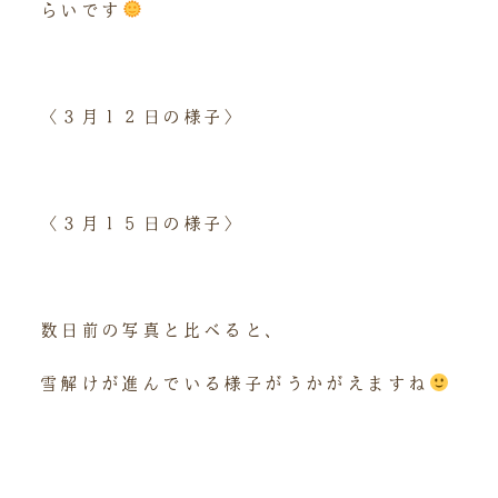
らいです
〈３月１２日の様子〉
〈３月１５日の様子〉
数日前の写真と比べると、
雪解けが進んでいる様子がうかがえますね