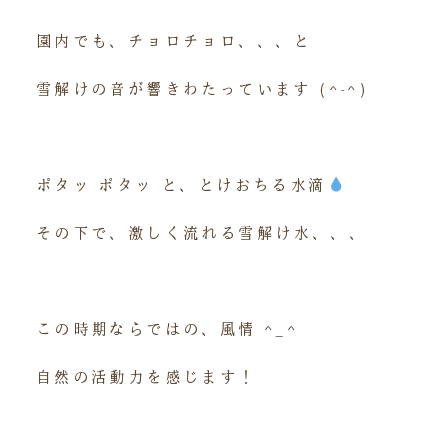
園内でも、チョロチョロ、、、と
雪解けの音が響きわたっています (^-^)
ポタッ ポタッ と、とけおちる水滴
その下で、激しく流れる雪解け水、、、
この時期ならではの、風情 ^_^
自然の活動力を感じます！