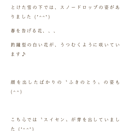
とけた雪の下では、スノードロップの姿があ
りました (*^^*)
春を告げる花、、、
釣鐘型の白い花が、うつむくように咲いてい
ます♪
顔を出したばかりの〝ふきのとう〟の姿も
(^^)
こちらでは〝スイセン〟が芽を出していまし
た (*^^*)