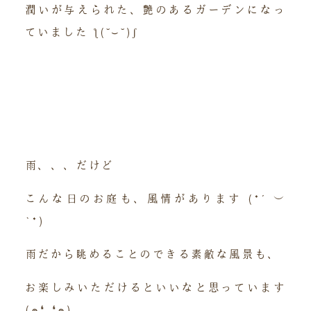
潤いが与えられた、艶のあるガーデンになっ
ていました ƪ(˘⌣˘)ʃ
雨、、、だけど
こんな日のお庭も、風情があります (*´︶
`*)
雨だから眺めることのできる素敵な風景も、
お楽しみいただけるといいなと思っています
(๑❛ᴗ❛๑)