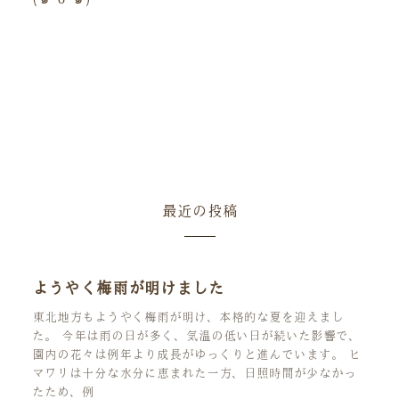
最近の投稿
ようやく梅雨が明けました
東北地方もようやく梅雨が明け、本格的な夏を迎えまし
た。 今年は雨の日が多く、気温の低い日が続いた影響で、
園内の花々は例年より成長がゆっくりと進んでいます。 ヒ
マワリは十分な水分に恵まれた一方、日照時間が少なかっ
たため、例