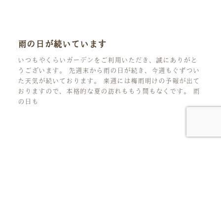
雨の日が続いています
いつもやくらいガーデンをご利用いただき、誠にありがと
うございます。 先週末から雨の日が続き、今週もぐずつい
た天気が続いております。 来週には梅雨明けの予報が出て
おりますので、本格的な夏の訪れももう間もなくです。 雨
の日も
人生の花言葉を、見つけにいこう。