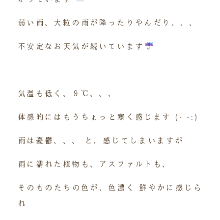
弱い雨、大粒の雨が降ったりやんだり、、、
不安定なお天気が続いています
気温も低く、９℃、、、
体感的にはもうちょっと寒く感じます (- -;)
雨は憂鬱、、、 と、感じてしまいますが
雨に濡れた植物も、アスファルトも、
そのものたちの色が、色濃く 鮮やかに感じら
れ