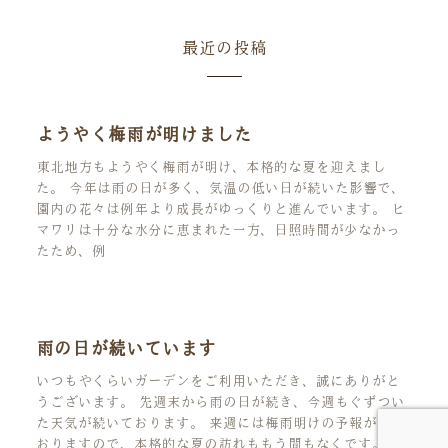
最近の投稿
ようやく梅雨が明けました
東北地方もようやく梅雨が明け、本格的な夏を迎えまし
た。 今年は雨の日が多く、気温の低い日が続いた影響で、
園内の花々は例年より成長がゆっくりと進んでいます。 ヒ
マワリは十分な水分に恵まれた一方、日照時間が少なかっ
たため、例
雨の日が続いています
いつもやくらいガーデンをご利用いただき、誠にありがと
うございます。 先週末から雨の日が続き、今週もぐずつい
た天気が続いております。 来週には梅雨明けの予報が出て
おりますので、本格的な夏の訪れももう間もなくです。 雨