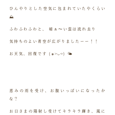
ひんやりとした空気に包まれていたやくらい
⛰
ふわふわふわと、 暗ぁ〜い雲は流れ去り
気持ちのよい青空が広がりましたーー！！
お天気、回復です (๑˃̵ᴗ˂̵) 🌤
恵みの雨を受け、お腹いっぱいになったか
な？
お日さまの陽射し受けてキラキラ輝き、風に