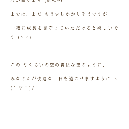
心が躍ります (๑˃̵ᴗ˂̵)
までは、まだ もう少しかかりそうですが
一緒に成長を見守っていただけると嬉しいで
す (^ ^)
この やくらいの空の爽快な空のように、
みなさんが快適な１日を過ごせますように ヽ
(´▽｀)/