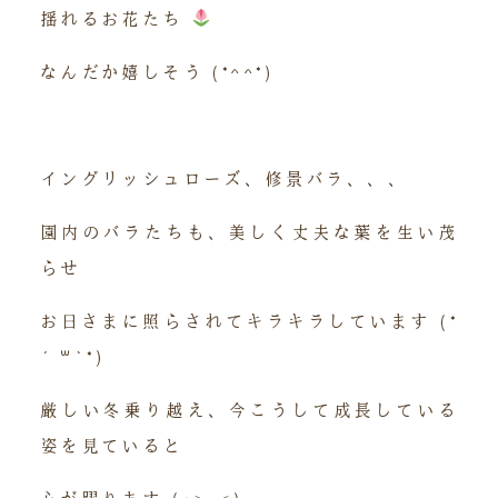
揺れるお花たち
なんだか嬉しそう (*^^*)
イングリッシュローズ、修景バラ、、、
園内のバラたちも、美しく丈夫な葉を生い茂
らせ
お日さまに照らされてキラキラしています (*
´꒳`*)
厳しい冬乗り越え、今こうして成長している
姿を見ていると