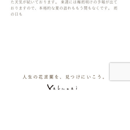
た天気が続いております。 来週には梅雨明けの予報が出て
おりますので、本格的な夏の訪れももう間もなくです。 雨
の日も
人生の花言葉を、見つけにいこう。
アクセス
周辺施設