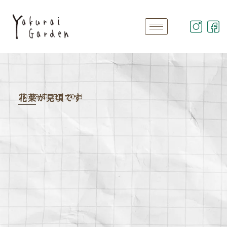
2018年 5月20日
花菜が見頃です