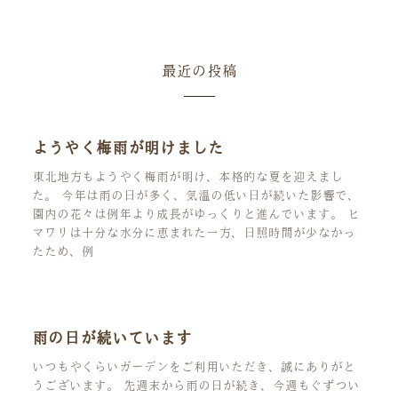
最近の投稿
ようやく梅雨が明けました
東北地方もようやく梅雨が明け、本格的な夏を迎えまし
た。 今年は雨の日が多く、気温の低い日が続いた影響で、
園内の花々は例年より成長がゆっくりと進んでいます。 ヒ
マワリは十分な水分に恵まれた一方、日照時間が少なかっ
たため、例
雨の日が続いています
いつもやくらいガーデンをご利用いただき、誠にありがと
うございます。 先週末から雨の日が続き、今週もぐずつい