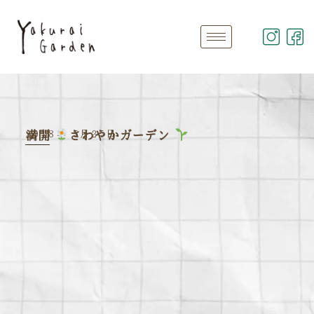
2018年 5月25日
満開
さわやかガーデン