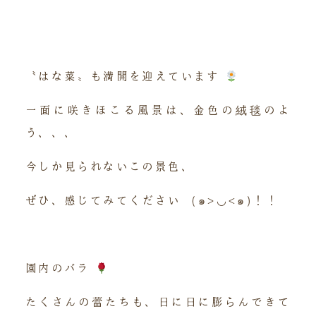
〝はな菜〟も満開を迎えています
一面に咲きほこる風景は、金色の絨毯のよ
う、、、
今しか見られないこの景色、
ぜひ、感じてみてください (๑>◡<๑)！！
園内のバラ
たくさんの蕾たちも、日に日に膨らんできて