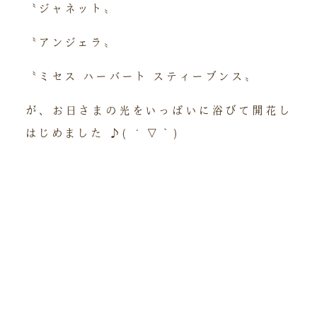
〝ジャネット〟
〝アンジェラ〟
〝ミセス ハーバート スティーブンス〟
が、お日さまの光をいっぱいに浴びて開花し
はじめました ♪( ´▽｀)