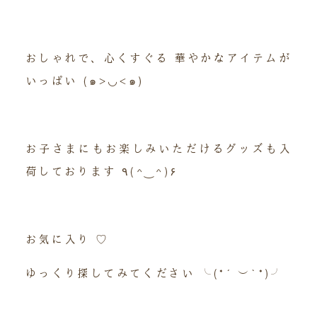
おしゃれで、心くすぐる 華やかなアイテムが
いっぱい (๑>◡<๑)
お子さまにもお楽しみいただけるグッズも入
荷しております ٩(^‿^)۶
お気に入り ♡
ゆっくり探してみてください ╰(*´︶`*)╯