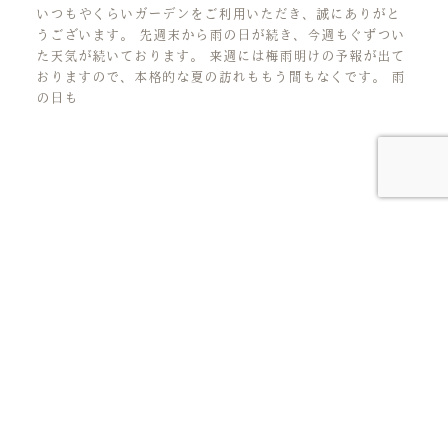
いつもやくらいガーデンをご利用いただき、誠にありがと
うございます。 先週末から雨の日が続き、今週もぐずつい
た天気が続いております。 来週には梅雨明けの予報が出て
おりますので、本格的な夏の訪れももう間もなくです。 雨
の日も
人生の花言葉を、見つけにいこう。
アクセス