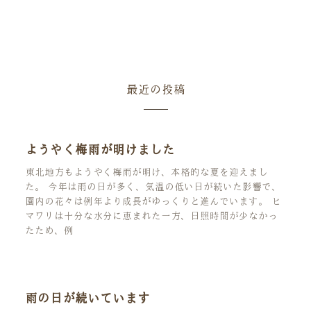
最近の投稿
ようやく梅雨が明けました
東北地方もようやく梅雨が明け、本格的な夏を迎えまし
た。 今年は雨の日が多く、気温の低い日が続いた影響で、
園内の花々は例年より成長がゆっくりと進んでいます。 ヒ
マワリは十分な水分に恵まれた一方、日照時間が少なかっ
たため、例
雨の日が続いています