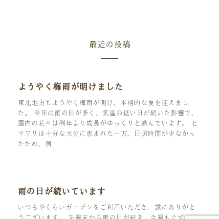
最近の投稿
ようやく梅雨が明けました
東北地方もようやく梅雨が明け、本格的な夏を迎えまし
た。 今年は雨の日が多く、気温の低い日が続いた影響で、
園内の花々は例年より成長がゆっくりと進んでいます。 ヒ
マワリは十分な水分に恵まれた一方、日照時間が少なかっ
たため、例
雨の日が続いています
いつもやくらいガーデンをご利用いただき、誠にありがと
うございます。 先週末から雨の日が続き、今週もぐずつい