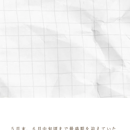
５月末、６月中旬頃まで最盛期を迎えていた