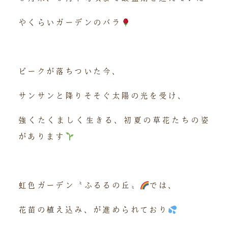
やくらいガーデンのバラ
ピークが落ちついた今、
サンサンと降りそそぐ太陽の光を受け、
強くたくましく生きる、初夏の草花たちの姿
があります
虹色ガーデン〝ふるるの丘〟
では、
花苗の植え込み、が進められており