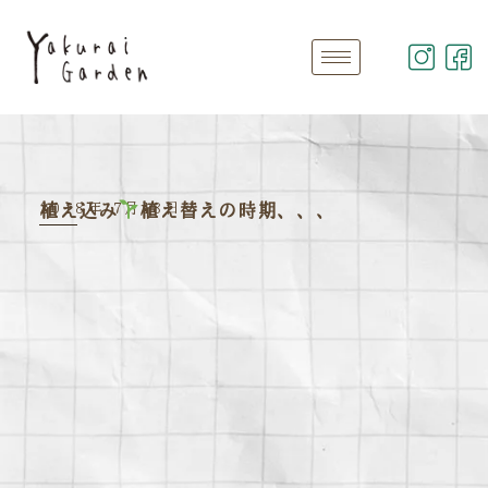
2018年 7月18日
植え込み
植え替えの時期、、、