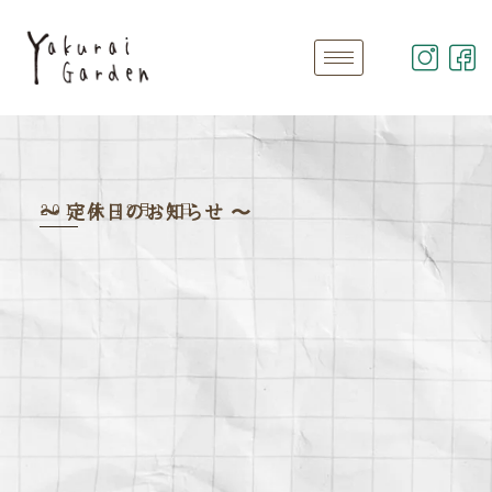
2018年 12月10日
〜 定休日のお知らせ 〜