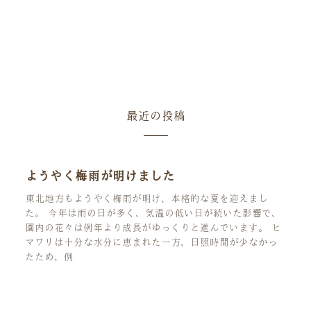
最近の投稿
ようやく梅雨が明けました
東北地方もようやく梅雨が明け、本格的な夏を迎えまし
た。 今年は雨の日が多く、気温の低い日が続いた影響で、
園内の花々は例年より成長がゆっくりと進んでいます。 ヒ
マワリは十分な水分に恵まれた一方、日照時間が少なかっ
たため、例