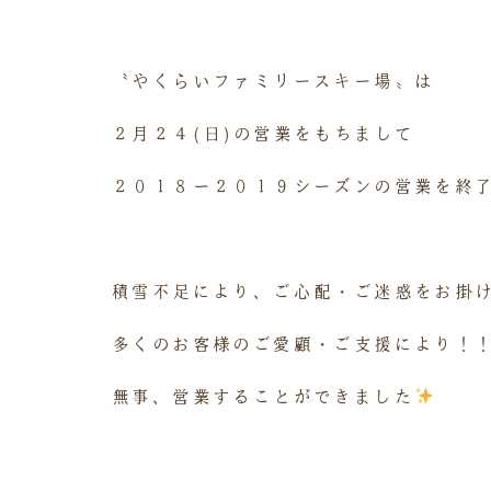
〝やくらいファミリースキー場〟は
２月２４(日)の営業をもちまして
２０１８ー２０１９シーズンの営業を終
積雪不足により、ご心配・ご迷惑をお掛
多くのお客様のご愛顧・ご支援により！
無事、営業することができました