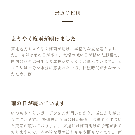
最近の投稿
ようやく梅雨が明けました
東北地方もようやく梅雨が明け、本格的な夏を迎えまし
た。 今年は雨の日が多く、気温の低い日が続いた影響で、
園内の花々は例年より成長がゆっくりと進んでいます。 ヒ
マワリは十分な水分に恵まれた一方、日照時間が少なかっ
たため、例
雨の日が続いています
いつもやくらいガーデンをご利用いただき、誠にありがと
うございます。 先週末から雨の日が続き、今週もぐずつい
た天気が続いております。 来週には梅雨明けの予報が出て
おりますので、本格的な夏の訪れももう間もなくです。 雨