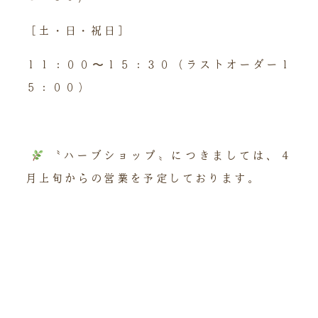
［土・日・祝日］
１１：００〜１５：３０（ラストオーダー１
５：００）
〝ハーブショップ〟につきましては、４
月上旬からの営業を予定しております。