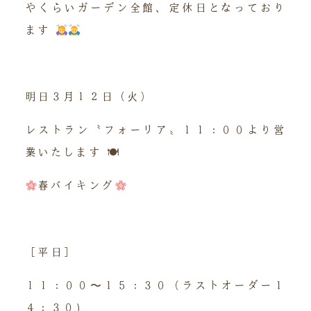
やくらいガーデン全館、定休日となっており
ます
明日３月１２日（火）
レストラン〝フォーリア〟１１：００より営
業いたします 🍽
春バイキング
［平日］
１１：００〜１５：３０（ラストオーダー１
４：３０)