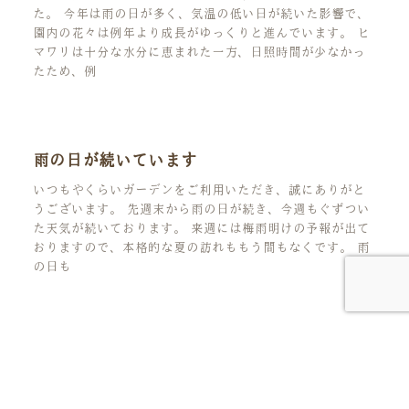
た。 今年は雨の日が多く、気温の低い日が続いた影響で、
園内の花々は例年より成長がゆっくりと進んでいます。 ヒ
マワリは十分な水分に恵まれた一方、日照時間が少なかっ
たため、例
雨の日が続いています
いつもやくらいガーデンをご利用いただき、誠にありがと
うございます。 先週末から雨の日が続き、今週もぐずつい
た天気が続いております。 来週には梅雨明けの予報が出て
おりますので、本格的な夏の訪れももう間もなくです。 雨
の日も