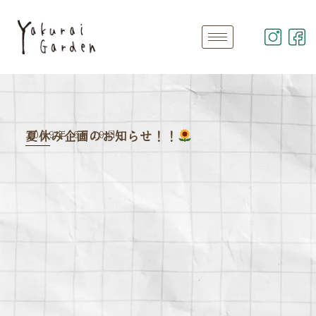
2019年 6月19日
夏休み企画のお知らせ！！