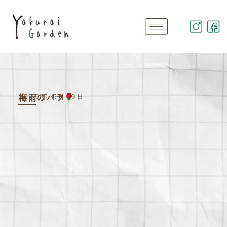
2019年 6月19日
梅雨のバラ