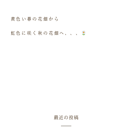
黄色い春の花畑から
虹色に咲く秋の花畑へ、、、
最近の投稿