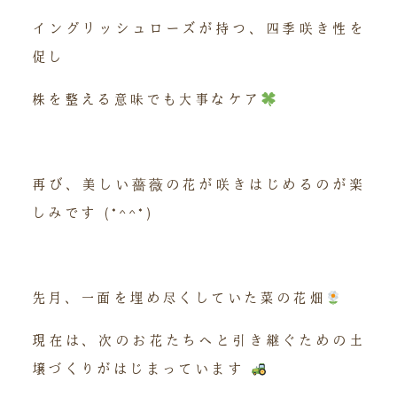
イングリッシュローズが持つ、四季咲き性を
促し
株を整える意味でも大事なケア
再び、美しい薔薇の花が咲きはじめるのが楽
しみです (*^^*)
先月、一面を埋め尽くしていた菜の花畑
現在は、次のお花たちへと引き継ぐための土
壌づくりがはじまっています