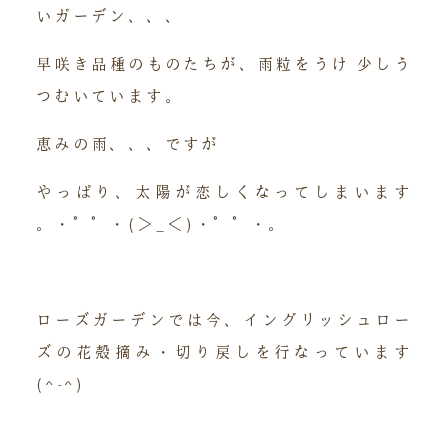
いガーデン、、、
早咲き品種のものたちが、雨粒をうけ 少しう
つむいています。
恵みの雨、、、ですが
やっぱり、太陽が恋しくなってしまいます
。・°°・(＞_＜)・°°・。
ローズガーデンでは今、イングリッシュロー
ズの花殻摘み・切り戻しを行なっています
(^-^)