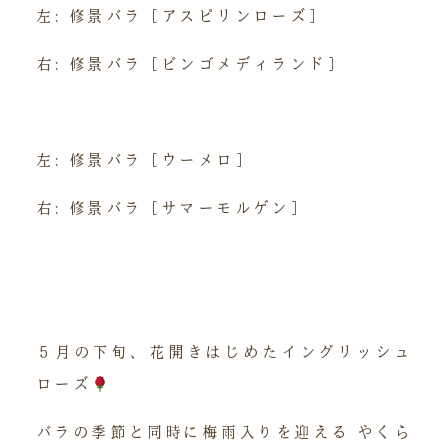
左: 修景バラ［アスピリンローズ］
右: 修景バラ［ビンゴメディランド］
左: 修景バラ［ウーメロ］
右: 修景バラ［サマーモルゲン］
５月の下旬、花開きはじめたイングリッシュ
ローズ
バラの季節と同時に梅雨入りを迎える やくら