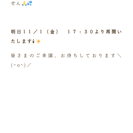
せん
明日１１／１（金） １７：３０より再開い
たします
🕯
皆さまのご来園、お待ちしております＼
(^o^)／