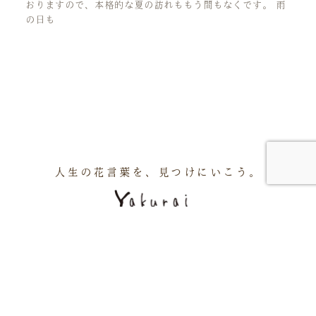
おりますので、本格的な夏の訪れももう間もなくです。 雨
の日も
人生の花言葉を、見つけにいこう。
アクセス
周辺施設
会社概要