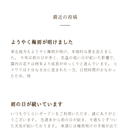
最近の投稿
ようやく梅雨が明けました
東北地方もようやく梅雨が明け、本格的な夏を迎えまし
た。 今年は雨の日が多く、気温の低い日が続いた影響で、
園内の花々は例年より成長がゆっくりと進んでいます。 ヒ
マワリは十分な水分に恵まれた一方、日照時間が少なかっ
たため、例
雨の日が続いています
いつもやくらいガーデンをご利用いただき、誠にありがと
うございます。 先週末から雨の日が続き、今週もぐずつい
た天気が続いております。 来週には梅雨明けの予報が出て