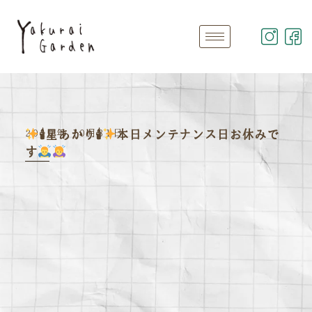
2019年 10月31日
🕯星あかり🕯
本日メンテナンス日お休みで
す