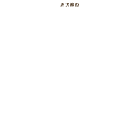
周辺施設
会社概要
お知らせ
プライバシーポリシー
ソーシャルメディアポリシー