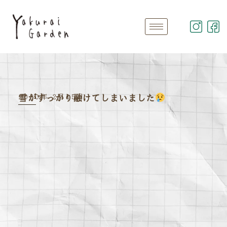
2020年 2月15日
雪がすっかり融けてしまいました