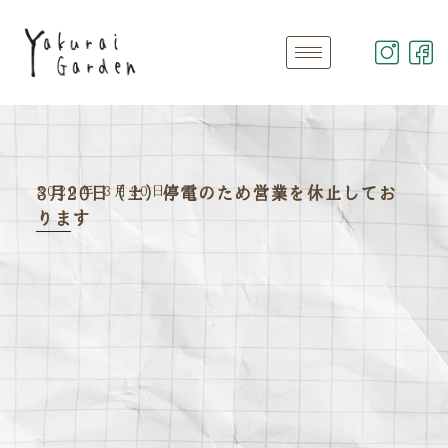
2020年 3月20日
3月20日（土）停電のため営業を休止してお
ります