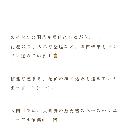
スイセンの開花を横目にしながら、、、
花壇のお手入れや整理など、園内作業もドン
ドン進めています
耕運や種まき、花苗の植え込みも進めていき
まーす ＼(^-^)／
入園口では、入園券の販売機スペースのリニ
ューアル作業中