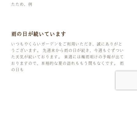
たため、例
雨の日が続いています
いつもやくらいガーデンをご利用いただき、誠にありがと
うございます。 先週末から雨の日が続き、今週もぐずつい
た天気が続いております。 来週には梅雨明けの予報が出て
おりますので、本格的な夏の訪れももう間もなくです。 雨
の日も
人生の花言葉を、見つけにいこう。