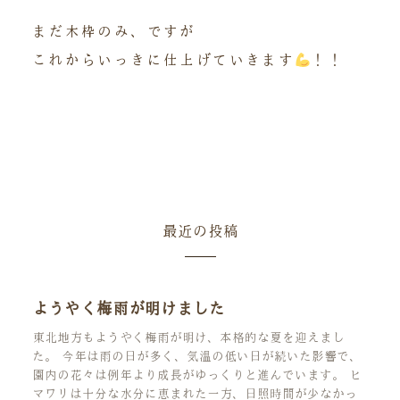
まだ木枠のみ、ですが
これからいっきに仕上げていきます
！！
最近の投稿
ようやく梅雨が明けました
東北地方もようやく梅雨が明け、本格的な夏を迎えまし
た。 今年は雨の日が多く、気温の低い日が続いた影響で、
園内の花々は例年より成長がゆっくりと進んでいます。 ヒ
マワリは十分な水分に恵まれた一方、日照時間が少なかっ