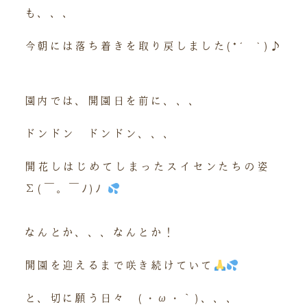
も、、、
今朝には落ち着きを取り戻しました(*´ `)♪
園内では、開園日を前に、、、
ドンドン ドンドン、、、
開花しはじめてしまったスイセンたちの姿
Σ(￣。￣ﾉ)ﾉ
なんとか、、、なんとか！
開園を迎えるまで咲き続けていて
と、切に願う日々 (・ω・｀)、、、