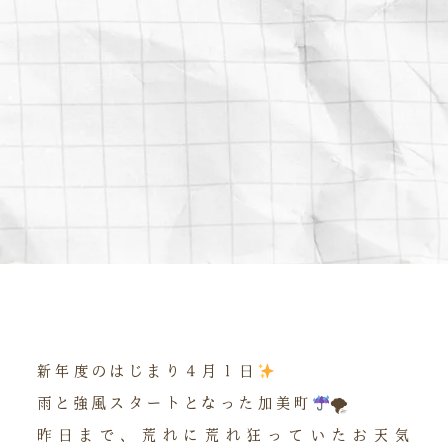
新年度のはじまり４月１日
雨と強風スタートとなった加美町
🌪
昨日まで、荒れに荒れ狂っていたお天気