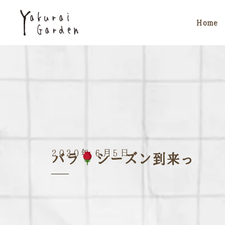
Home
2020年 6月5日
バラ
シーズン到来っ