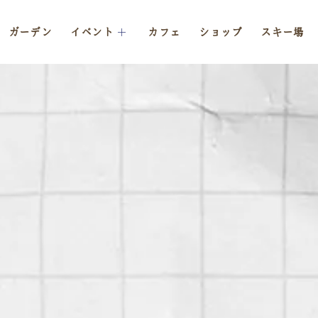
ガーデン
イベント
カフェ
ショップ
スキー場