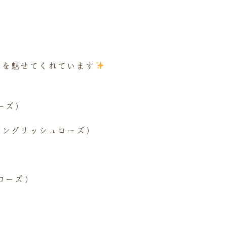
姿を魅せてくれています
ーズ）
イングリッシュローズ）
ローズ）