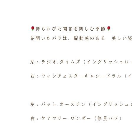
待ちわびた開花を楽しむ季節
花開いたバラは、躍動感のある 美しい
左：ラジオ.タイムズ（イングリッシュロ
右：ウィンチェスターキャシードラル（
左：パット.オースチン（イングリッシュ
右：ケアフリー.ワンダー（修景バラ）