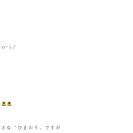
o^)／
小さな〝ひまわり〟ですが