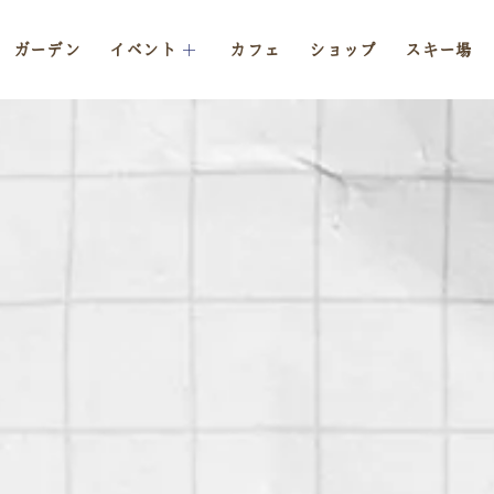
ガーデン
イベント
カフェ
ショップ
スキー場