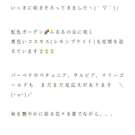
いっきに咲きそろってきましたヽ(´▽｀)/
虹色ガーデン
ふるるの丘に咲く
黄色いコスモス(レモンブライト)も見頃を迎
えています
バーベナやペチュニア、サルビア、マリーゴ
ールドも まだまだ見応えがあります ＼
(^o^)／
秋を艶やかに彩る花々を愛でながら、、、