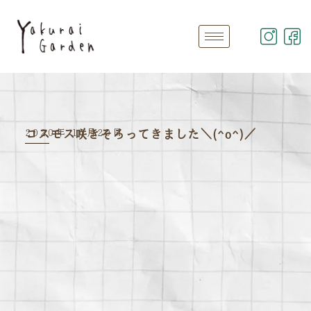
2020年 10月20日
コスモス咲きそろってきました＼(^o^)／