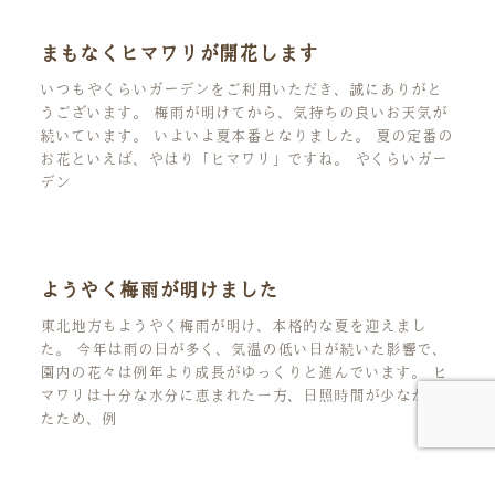
まもなくヒマワリが開花します
いつもやくらいガーデンをご利用いただき、誠にありがと
うございます。 梅雨が明けてから、気持ちの良いお天気が
続いています。 いよいよ夏本番となりました。 夏の定番の
お花といえば、やはり「ヒマワリ」ですね。 やくらいガー
デン
ようやく梅雨が明けました
東北地方もようやく梅雨が明け、本格的な夏を迎えまし
た。 今年は雨の日が多く、気温の低い日が続いた影響で、
園内の花々は例年より成長がゆっくりと進んでいます。 ヒ
マワリは十分な水分に恵まれた一方、日照時間が少なかっ
たため、例