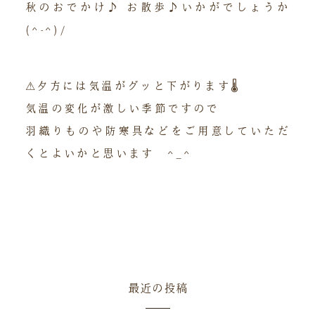
秋のおでかけ♪ お散歩♪いかがでしょうか
(^-^)/
⚠︎夕方には気温がグッと下がります🌡
気温の変化が激しい季節ですので
羽織りものや防寒具などをご用意していただ
くとよいかと思います ^_^
最近の投稿