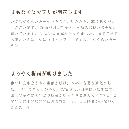
まもなくヒマワリが開花します
いつもやくらいガーデンをご利用いただき、誠にありがと
うございます。 梅雨が明けてから、気持ちの良いお天気が
続いています。 いよいよ夏本番となりました。 夏の定番の
お花といえば、やはり「ヒマワリ」ですね。 やくらいガー
デン
ようやく梅雨が明けました
東北地方もようやく梅雨が明け、本格的な夏を迎えまし
た。 今年は雨の日が多く、気温の低い日が続いた影響で、
園内の花々は例年より成長がゆっくりと進んでいます。 ヒ
マワリは十分な水分に恵まれた一方、日照時間が少なかっ
たため、例