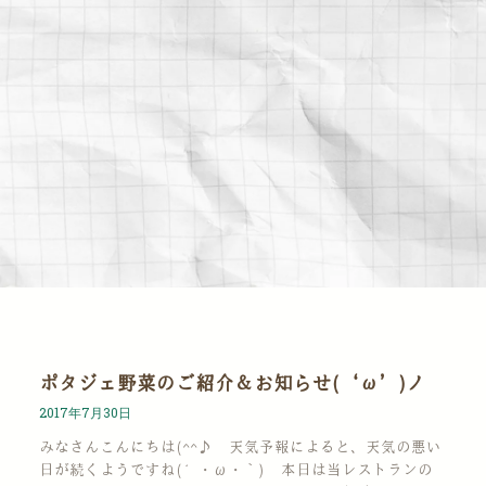
ポタジェ野菜のご紹介＆お知らせ(‘ω’)ノ
2017年7月30日
みなさんこんにちは(^^♪ 天気予報によると、天気の悪い
日が続くようですね(´・ω・｀) 本日は当レストランの