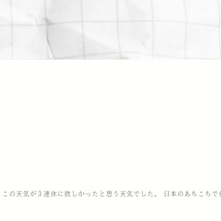
 この天気が３連休に欲しかったと思う天気でした。 日本のあちこちで