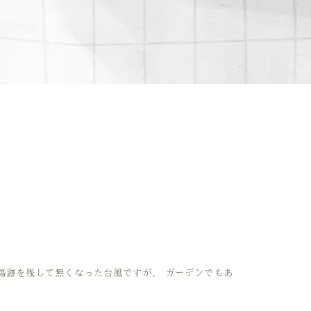
傷跡を残して無くなった台風ですが、 ガーデンでもあ